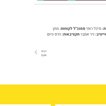
:
מיכל רומי
סמנכ"ל לקוחות:
מתן
ייטיב
:
ניר אמבר
תקציבאות
:
הדס ורום
הבא
Quik