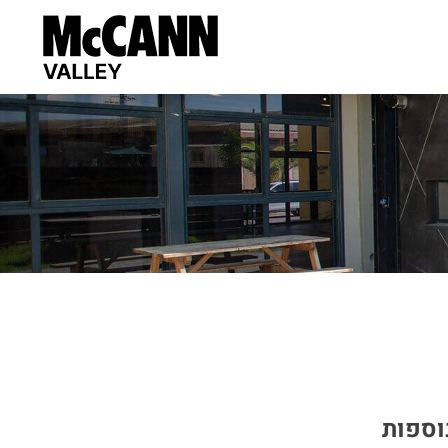
וספות