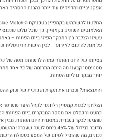
מהפרמטרים על החלטת הצרכן. ובכך תשרת אותנו ב
אפקטיביים ומדויקים עוד יותר בהבנת החסמים האמ
האלמנטים השונים בקמפיין, כך שכל גולש שנכנס למ
על מנת להיכנס לאירוע – לבין הישות הדיגיטלית ש
בסיומו של היום הפתוח עמדה לרשותנו מפה של כל 
סטטיסטי קבענו מה היתה התרומה של כל אחד ממרכיב
יותר מבקרים ליום הפתוח.
והתוצאות? שברנו את תקרת הזכוכית של שוק ההשכ
מדובר בגידול של 45% ביחס לשנה שע
נכונים, מה שהוביל לסיום של המסע בפעולת הרשמה!