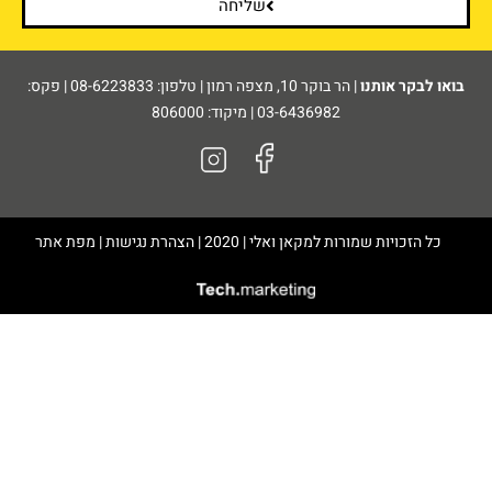
שליחה
בואו לבקר אותנו
| הר בוקר 10, מצפה רמון | טלפון: 08-6223833 | פקס:
03-6436982 | מיקוד: 806000
כל הזכויות שמורות למקאן ואלי | 2020 | הצהרת נגישות | מפת אתר