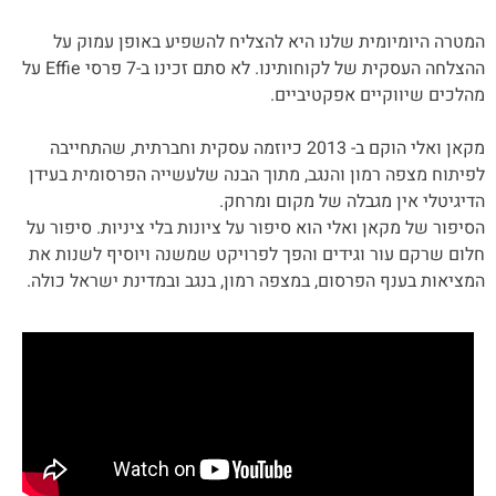
המטרה היומיומית שלנו היא להצליח להשפיע באופן עמוק על
ההצלחה העסקית של לקוחותינו. לא סתם זכינו ב-7 פרסי Effie על
מהלכים שיווקיים אפקטיביים.
מקאן ואלי הוקם ב- 2013 כיוזמה עסקית וחברתית, שהתחייבה
לפיתוח מצפה רמון והנגב, מתוך הבנה שלעשייה הפרסומית בעידן
הדיגיטלי אין מגבלה של מקום ומרחק.
הסיפור של מקאן ואלי הוא סיפור על ציונות בלי ציניות. סיפור על
חלום שרקם עור וגידים והפך לפרויקט שמשנה ויוסיף לשנות את
המציאות בענף הפרסום, במצפה רמון, בנגב ובמדינת ישראל כולה.