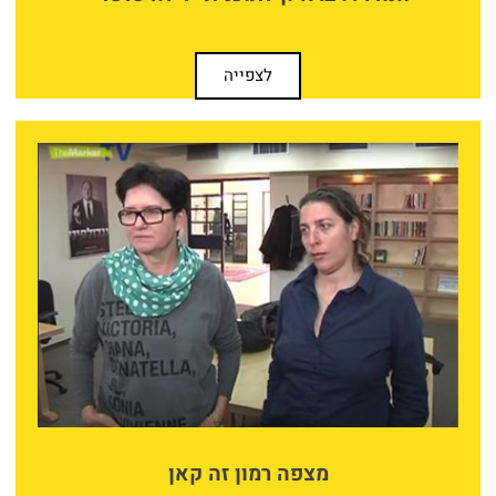
לצפייה
מצפה רמון זה קאן