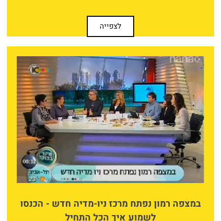
לצפייה
במצפה רמון נפתח מרכז ניו-מדיה חדש - הכנסו
לשמוע איך הכל התחיל