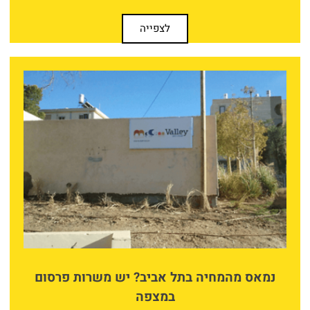
לצפייה
נמאס מהמחיה בתל אביב? יש משרות פרסום
במצפה