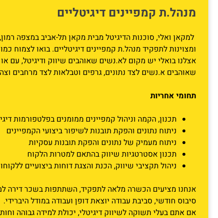
מנהל.ת קמפיינים דיגיטליים
למקאן ואלי, סוכנות הדיגיטל מבית מקאן תל-אביב במצפה רמון, 
ומצוינות לתפקיד מנהל.ת קמפיינים דיגיטליים. בואו לצמוח כמומ
אצלנו בואלי יש מקום לא.נשים שאוהבים שיווק ודיגיטל, עם או ב
שאוהבים א.נשים לצד נתונים, גרפים וטבלאות לצד מרחבים וצה
תחומי אחריות
תכנון, הקמה וניהול קמפיינים ממומנים בפלטפורמות דיגי
ניתוח נתונים והפקת תובנות לשיפור ביצועי הקמפיינים
ניתוח מעמיק של נתונים והפקת תובנות עסקיות
תכנון אסטרטגיות שיווק בהתאם למטרות הלקוח
ניהול תקציבי שיווק, הכנת והצגת דוחות ביצועיים ללקוחו
אנחנו מציעים הכשרה מלאה לתפקיד, השתתפות בשכר דירה למת
סיבוס חודשי, סביבת עבודה יוצאת דופן ועבודה במודל היברידי.
אם אתם בעלי תשוקה לשיווק דיגיטלי, יכולת למידה גבוהה וחותר