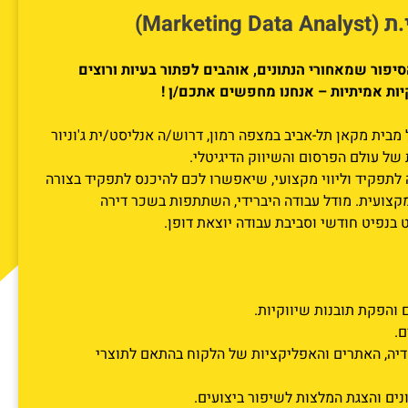
Market)
יפור שמאחורי הנתונים, אוהבים לפתור בעיות ורוצים
ות אמיתיות – אנחנו מחפשים אתכם/ן !
 מבית מקאן תל-אביב במצפה רמון, דרוש/ה אנליסט/ית ג'וניור
של עולם הפרסום והשיווק הדיגיטלי.
לתפקיד וליווי מקצועי, שיאפשרו לכם להיכנס לתפקיד בצורה
צועית. מודל עבודה היברידי, השתתפות בשכר דירה
 בנפיט חודשי וסביבת עבודה יוצאת דופן.
ם והפקת תובנות שיווקיות.
ם.
מדיה, האתרים והאפליקציות של הלקוח בהתאם לתוצרי
ונים והצגת המלצות לשיפור ביצועים.