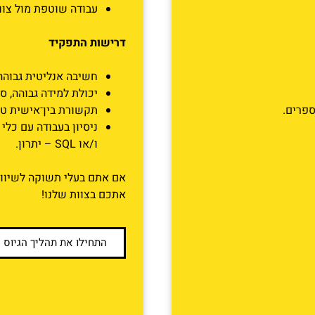
עבודה שוטפת מול צוו
דרישות התפקיד
חשיבה אנליטית גבוהה
יכולת למידה גבוהה, ס
ספרים.
תקשורת בין־אישית טוב
ו/או SQL – יתרון.
אם אתם בעלי תשוקה לשיווק ד
אתכם בצוות שלנו!
התחילו את תהליך הגיוס 